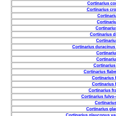
Cortinarius c
Cortinarius cr
Cortinari
Cortinari
Cortinari
Cortinarius 
Cortinari
Cortinarius duracinus
Cortinari
Cortinari
Cortinarius
Cortinarius flabel
Cortinarius 
Cortinarius 
Cortinarius f
Cortinarius fulv
Cortinarius
Cortinarius gl
Cortinarius glaucopus v