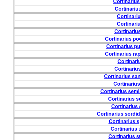
Cortinariu
Cortinariu
Cortinari
Cortinariu
Cortinariu
Cortinarius po
Cortinarius p
Cortinarius r
Cortinari
Cortinariu
Cortinarius sa
Cortinariu
Cortinarius sem
Cortinarius s
Cortinarius 
Cortinarius sordi
Cortinarius 
Cortinarius
Cortinarius s