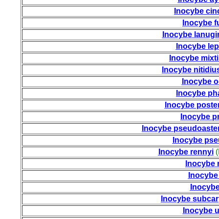
Inocybe cin
Inocybe f
Inocybe lanug
Inocybe lep
Inocybe mixti
Inocybe nitidiu
Inocybe o
Inocybe ph
Inocybe poste
Inocybe pr
Inocybe pseudoaste
Inocybe pse
Inocybe rennyi
(
Inocybe 
Inocybe
Inocybe
Inocybe subca
Inocybe 