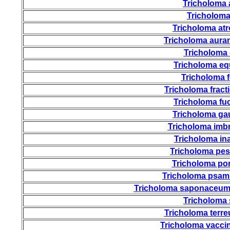
Tricholoma
Tricholom
Tricholoma a
Tricholoma aura
Tricholoma 
Tricholoma eq
Tricholoma f
Tricholoma fract
Tricholoma fu
Tricholoma g
Tricholoma imb
Tricholoma i
Tricholoma pe
Tricholoma po
Tricholoma psa
Tricholoma saponaceu
Tricholoma
Tricholoma terr
Tricholoma vacc