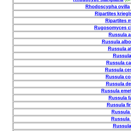
Rhodoscypha ovilla
Ripartites kriegl
Ripartites m
Rugosomyces c
Russula a
Russula albo
Russula a
Russula
Russula ca
Russula ce
Russula co
Russula de
Russula emet
Russula f
Russula fi
Russula 
Russula 
Russula