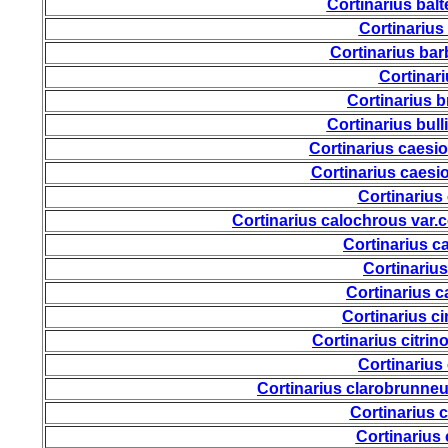
Cortinarius bal
Cortinarius
Cortinarius bar
Cortinar
Cortinarius 
Cortinarius bull
Cortinarius caes
Cortinarius caesi
Cortinarius 
Cortinarius calochrous var.
Cortinarius 
Cortinariu
Cortinarius 
Cortinarius 
Cortinarius citri
Cortinarius 
Cortinarius clarobrunne
Cortinarius c
Cortinarius