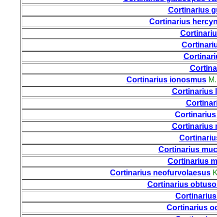
Cortinarius g
Cortinarius hercy
Cortinari
Cortinari
Cortinar
Cortina
Cortinarius ionosmus
M.
Cortinarius 
Cortinar
Cortinarius
Cortinarius
Cortinariu
Cortinarius mu
Cortinarius 
Cortinarius neofurvolaesus
K
Cortinarius obtus
Cortinariu
Cortinarius o