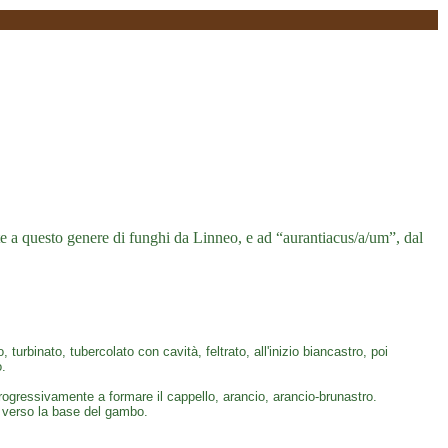
 a questo genere di funghi da Linneo, e ad “aurantiacus/a/um”, dal
urbinato, tubercolato con cavità, feltrato, all'inizio biancastro, poi
o.
progressivamente a formare il cappello, arancio, arancio-brunastro.
e verso la base del gambo.