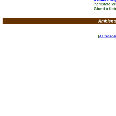
incrostate la
Giunti a fibb
Ambient
[
< Precede