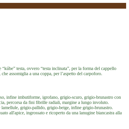
“kúbe” testa, ovvero “testa inclinata”, per la forma del cappello
 che assomiglia a una coppa, per l’aspetto del carpoforo.
, infine imbutiforme, igrofano, grigio-scuro, grigio-brunastro con
a, percorsa da fini fibrille radiali, margine a lungo involuto.
 lamellule, grigio-pallido, grigio-beige, infine grigio-brunastro.
uato all'apice, ingrossato e ricoperto da una lanugine biancastra alla