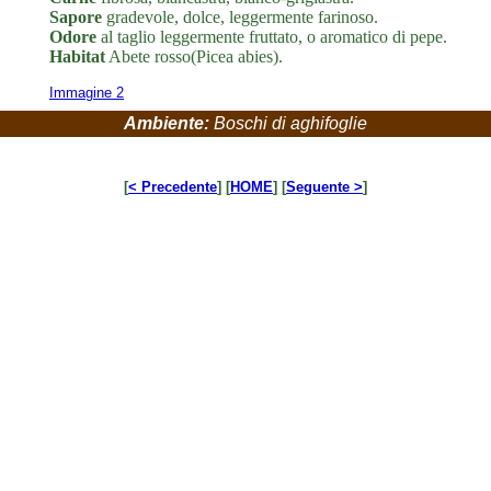
Sapore
gradevole, dolce, leggermente farinoso.
Odore
al taglio leggermente fruttato, o aromatico di pepe.
Habitat
Abete rosso(Picea abies).
Immagine 2
Ambiente:
Boschi di aghifoglie
[
< Precedente
] [
HOME
] [
Seguente >
]