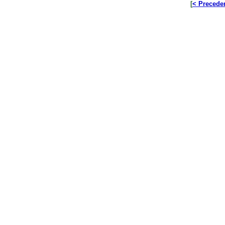
[
< Precede