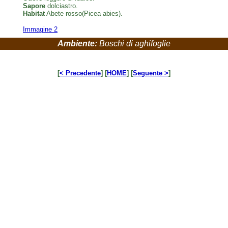
Sapore
dolciastro.
Habitat
Abete rosso(Picea abies).
Immagine 2
Ambiente:
Boschi di aghifoglie
[
< Precedente
] [
HOME
] [
Seguente >
]