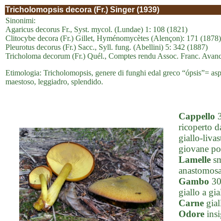
Tricholomopsis decora (Fr.) Singer (1939)
Sinonimi:
Agaricus decorus Fr., Syst. mycol. (Lundae) 1: 108 (1821)
Clitocybe decora (Fr.) Gillet, Hyménomycètes (Alençon): 171 (1878)
Pleurotus decorus (Fr.) Sacc., Syll. fung. (Abellini) 5: 342 (1887)
Tricholoma decorum (Fr.) Quél., Comptes rendu Assoc. Franc. Avanc.
Etimologia: Tricholomopsis, genere di funghi edal greco “ópsis”= aspe
maestoso, leggiadro, splendido.
Cappello
3
ricoperto d
giallo-liva
giovane po
Lamelle
sm
anastomosat
Gambo
30-
giallo a gia
Carne
giall
Odore
insi