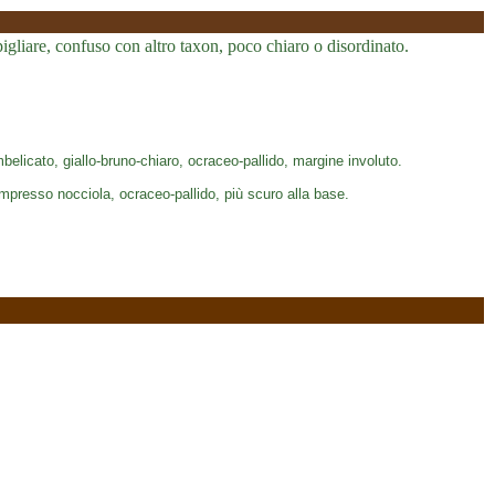
liare, confuso con altro taxon, poco chiaro o disordinato.
licato, giallo-bruno-chiaro, ocraceo-pallido, margine involuto.
mpresso nocciola, ocraceo-pallido, più scuro alla base.