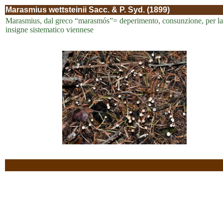
Marasmius wettsteinii Sacc. & P. Syd. (1899)
Marasmius, dal greco “marasmós”= deperimento, consunzione, per la ca
insigne sistematico viennese