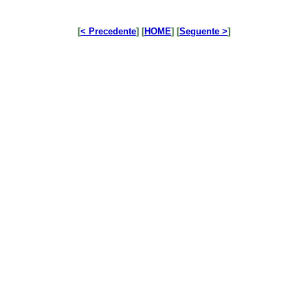
[
< Precedente
] [
HOME
] [
Seguente >
]