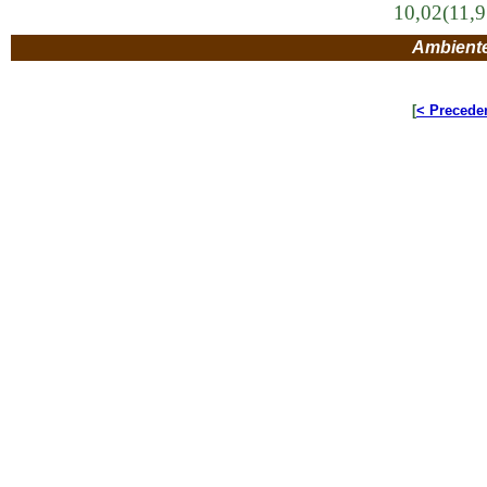
10,02(11,
Ambient
[
< Precede