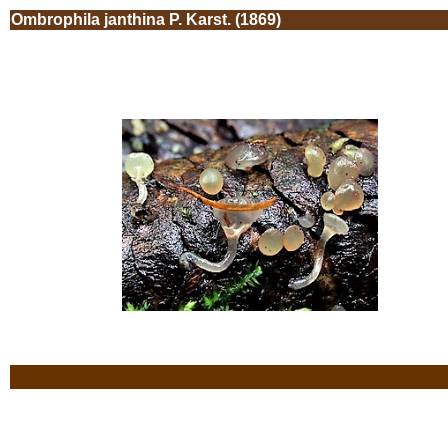
Ombrophila janthina P. Karst. (1869)