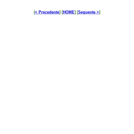
[
< Precedente
] [
HOME
] [
Seguente >
]