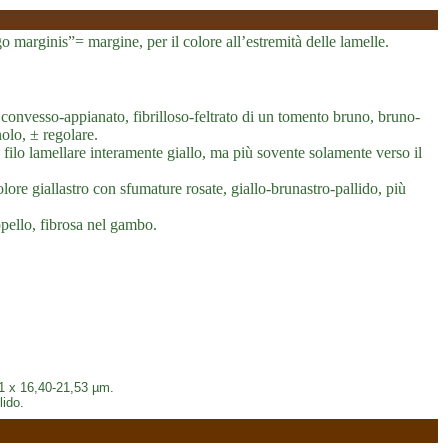
o marginis”= margine, per il colore all’estremità delle lamelle.
onvesso-appianato, fibrilloso-feltrato di un tomento bruno, bruno-
olo, ± regolare.
e, filo lamellare interamente giallo, ma più sovente solamente verso il
lore giallastro con sfumature rosate, giallo-brunastro-pallido, più
appello, fibrosa nel gambo.
61 x 16,40-21,53 µm.
lido.