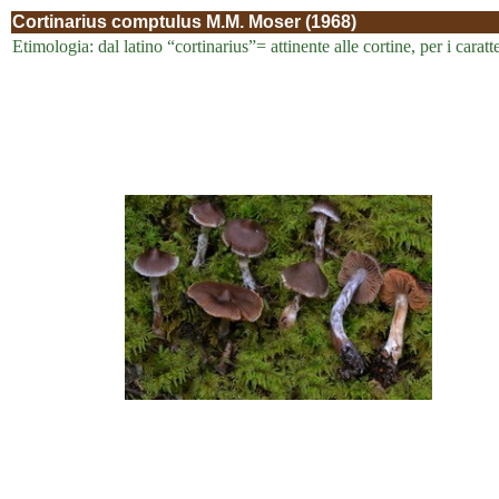
Cortinarius comptulus M.M. Moser (1968)
Etimologia: dal latino “cortinarius”= attinente alle cortine, per i carat