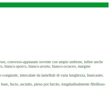
vesso, convesso-appianato sovente con ampio umbone, infine anche
stro, bianco-sporco, bianco-avorio, bianco-ocraceo, margine
-congiunte, intercalate da lamellule di varia lunghezza, biancastre,
base, liscio, asciutto, pieno poi farcito, longitudinalmente fibrilloso-