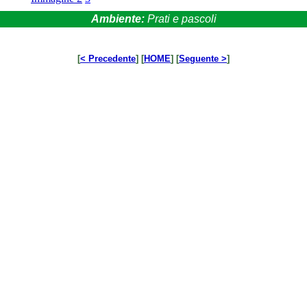
Ambiente:
Prati e pascoli
[
< Precedente
] [
HOME
] [
Seguente >
]