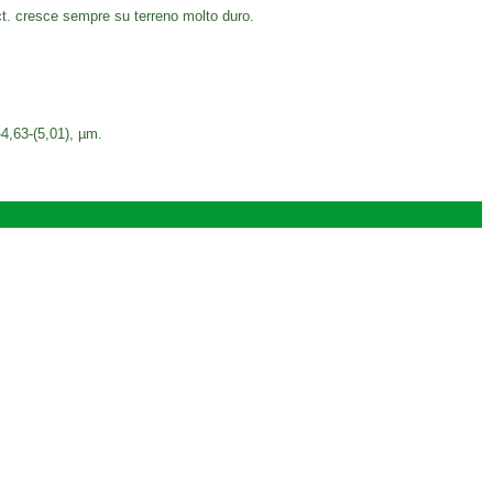
, ect. cresce sempre su terreno molto duro.
-4,63-(5,01), µm.