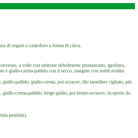
nza di organi o carpoforo a forma di clava.
onvesso, a volte con umbone debolmente pronunciato, igrofano,
ato e giallo-crema-pallido con il secco, margine con sottili residui
, giallo-pallido, giallo-crema, poi ocracee, filo lamellare cigliato, più
e, giallo-crema-pallido, beige-giallo, poi bruno-ocraceo, ricoperto da
tula pendula).