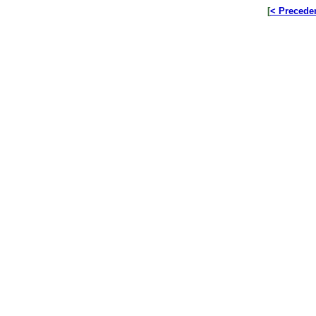
[
< Precede