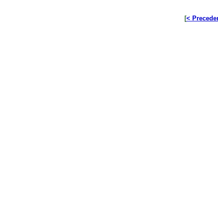
[
< Precede