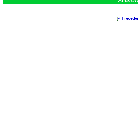
[
< Precede