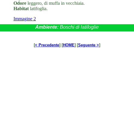
Odore
leggero, di muffa in vecchiaia.
Habitat
latifoglia.
Immagine 2
Ambiente:
Boschi di latifoglie
[
< Precedente
] [
HOME
] [
Seguente >
]