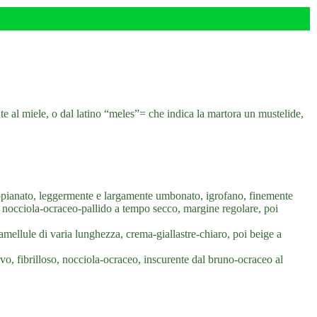
te al miele, o dal latino “meles”= che indica la martora un mustelide,
ianato, leggermente e largamente umbonato, igrofano, finemente
, nocciola-ocraceo-pallido a tempo secco, margine regolare, poi
amellule di varia lunghezza, crema-giallastre-chiaro, poi beige a
vo, fibrilloso, nocciola-ocraceo, inscurente dal bruno-ocraceo al