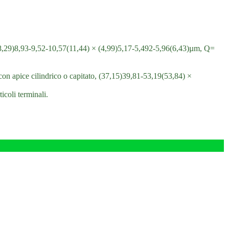
, (8,29)8,93-9,52-10,57(11,44) × (4,99)5,17-5,492-5,96(6,43)µm, Q=
 con apice cilindrico o capitato, (37,15)39,81-53,19(53,84) ×
ticoli terminali.