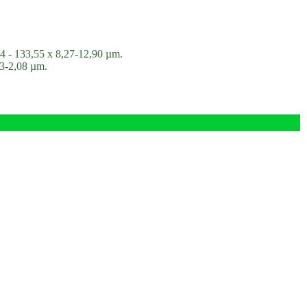
94 - 133,55 x 8,27-12,90 µm.
,93-2,08 µm.