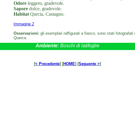
Odore
leggero, gradevole.
Sapore
dolce, gradevole.
Habitat
Qurcia, Castagno.
Immagine 2
Osservazioni:
gli esemplari raffigurati a fianco, sono stati fotografa
Querce.
Ambiente:
Boschi di latifoglie
[
< Precedente
] [
HOME
] [
Seguente >
]