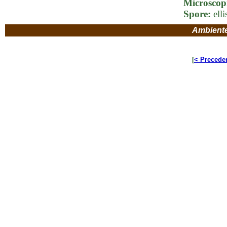
Microscop
Spore:
elli
Ambient
[
< Precede