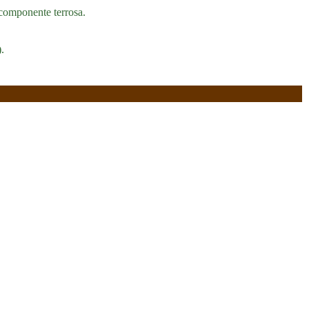
 componente terrosa.
.