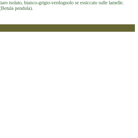
ro isolato, bianco-grigio-verdognolo se essiccato sulle lamelle.
(Betula pendula).