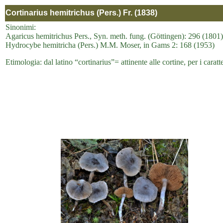
Cortinarius hemitrichus (Pers.) Fr. (1838)
Sinonimi:
Agaricus hemitrichus Pers., Syn. meth. fung. (Göttingen): 296 (1801)
Hydrocybe hemitricha (Pers.) M.M. Moser, in Gams 2: 168 (1953)
Etimologia: dal latino “cortinarius”= attinente alle cortine, per i caratt