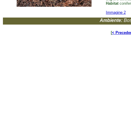
Habitat
conifere
Immagine 2
Ambiente:
Bos
[
< Precede