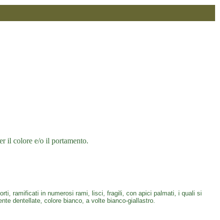
r il colore e/o il portamento.
, ramificati in numerosi rami, lisci, fragili, con apici palmati, i quali si
te dentellate, colore bianco, a volte bianco-giallastro.