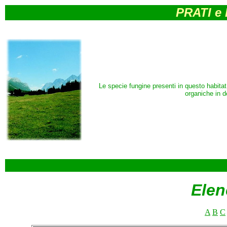
PRATI e
Le specie fungine presenti in questo habitat
organiche in 
Elen
A
B
C