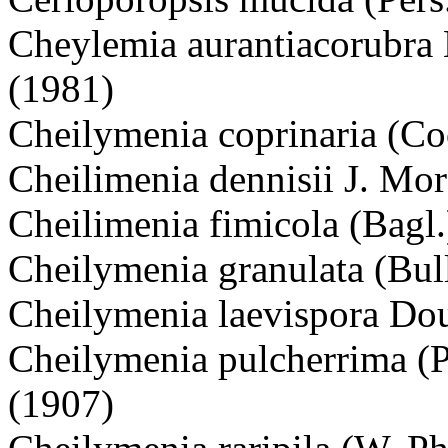
Cheylemia aurantiacorubra 
(1981)
Cheilymenia coprinaria (C
Cheilimenia dennisii J. Mo
Cheilimenia fimicola (Bagl
Cheilymenia granulata (Bul
Cheilymenia laevispora Do
Cheilymenia pulcherrima (
(1907)