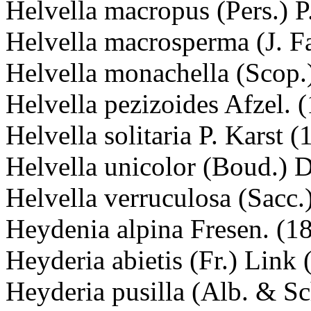
Helvella macropus (Pers.) P
Helvella macrosperma (J. F
Helvella monachella (Scop.)
Helvella pezizoides Afzel. 
Helvella solitaria P. Karst 
Helvella unicolor (Boud.) 
Helvella verruculosa (Sacc
Heydenia alpina Fresen. (1
Heyderia abietis (Fr.) Link
Heyderia pusilla (Alb. & S