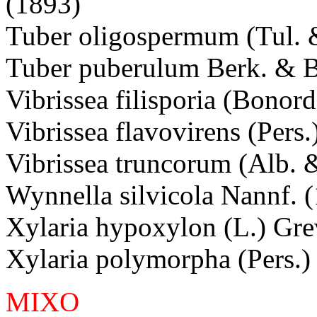
(1893)
Tuber oligospermum (Tul. &
Tuber puberulum Berk. & 
Vibrissea filisporia (Bonor
Vibrissea flavovirens (Pers
Vibrissea truncorum (Alb. 
Wynnella silvicola Nannf. 
Xylaria hypoxylon (L.) Gre
Xylaria polymorpha (Pers.)
MIXO