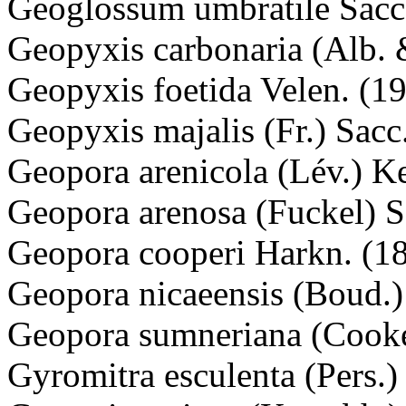
Geoglossum umbratile Sacc
Geopyxis carbonaria (Alb. 
Geopyxis foetida Velen. (1
Geopyxis majalis (Fr.) Sacc
Geopora arenicola (Lév.) K
Geopora arenosa (Fuckel) 
Geopora cooperi Harkn. (1
Geopora nicaeensis (Boud.)
Geopora sumneriana (Cooke
Gyromitra esculenta (Pers.)