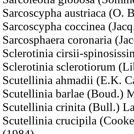
Sarcoscypha austriaca (O. 
Sarcoscypha coccinea (Jacq
Sarcosphaera coronaria (Jac
Sclerotinia cirsii-spinosiss
Sclerotinia sclerotiorum (L
Scutellinia ahmadii (E.K. 
Scutellinia barlae (Boud.) 
Scutellinia crinita (Bull.) 
Scutellinia crucipila (Cook
(1984)