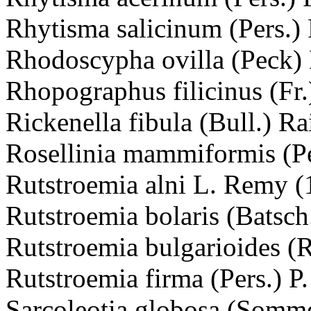
Rhytisma salicinum (Pers.) 
Rhodoscypha ovilla (Peck) 
Rhopographus filicinus (Fr.
Rickenella fibula (Bull.) Ra
Rosellinia mammiformis (Pe
Rutstroemia alni L. Remy (
Rutstroemia bolaris (Batsc
Rutstroemia bulgarioides (R
Rutstroemia firma (Pers.) P.
Sarcoleotia globosa (Somme