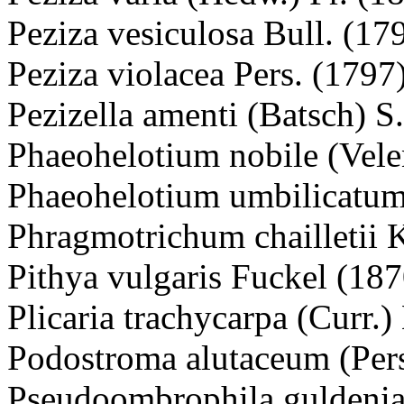
Peziza vesiculosa Bull. (17
Peziza violacea Pers. (1797
Pezizella amenti (Batsch) S
Phaeohelotium nobile (Vele
Phaeohelotium umbilicatum
Phragmotrichum chailletii 
Pithya vulgaris Fuckel (187
Plicaria trachycarpa (Curr.
Podostroma alutaceum (Pers
Pseudoombrophila guldenia