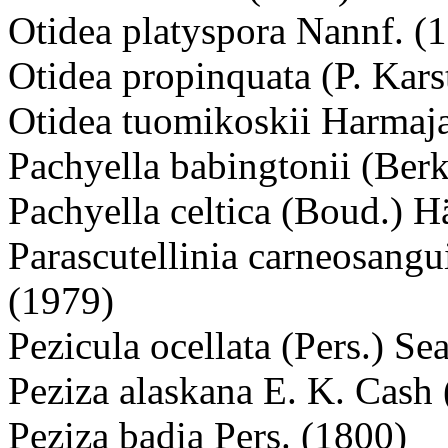
Otidea platyspora Nannf. (
Otidea propinquata (P. Kars
Otidea tuomikoskii Harmaj
Pachyella babingtonii (Ber
Pachyella celtica (Boud.) H
Parascutellinia carneosang
(1979)
Pezicula ocellata (Pers.) Se
Peziza alaskana E. K. Cash
Peziza badia Pers. (1800)