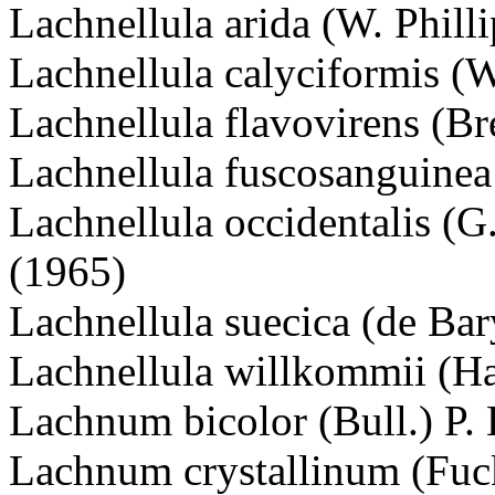
Lachnellula arida (W. Phill
Lachnellula calyciformis (W
Lachnellula flavovirens (Br
Lachnellula fuscosanguine
Lachnellula occidentalis (
(1965)
Lachnellula suecica (de Ba
Lachnellula willkommii (Ha
Lachnum bicolor (Bull.) P. 
Lachnum crystallinum (Fuc