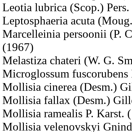
Leotia lubrica (Scop.) Pers.
Leptosphaeria acuta (Moug. 
Marcelleinia persoonii (P
(1967)
Melastiza chateri (W. G. S
Microglossum fuscorubens
Mollisia cinerea (Desm.) Gi
Mollisia fallax (Desm.) Gill
Mollisia ramealis P. Karst. 
Mollisia velenovskyi Gnind