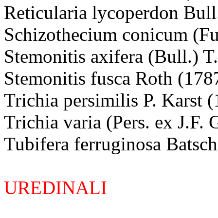
Reticularia lycoperdon Bull
Schizothecium conicum (Fu
Stemonitis axifera (Bull.) 
Stemonitis fusca Roth (178
Trichia persimilis P. Karst 
Trichia varia (Pers. ex J.F.
Tubifera ferruginosa Batsch
UREDINALI