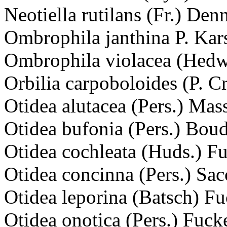
Neotiella rutilans (Fr.) Den
Ombrophila janthina P. Kars
Ombrophila violacea (Hedw.
Orbilia carpoboloides (P. 
Otidea alutacea (Pers.) Mas
Otidea bufonia (Pers.) Boud
Otidea cochleata (Huds.) F
Otidea concinna (Pers.) Sac
Otidea leporina (Batsch) Fu
Otidea onotica (Pers.) Fuck