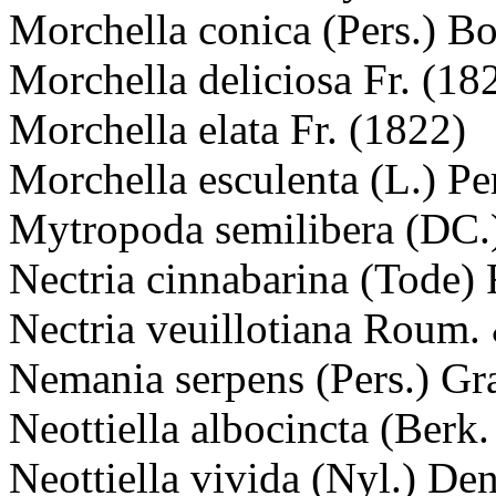
Morchella conica (Pers.) B
Morchella deliciosa Fr. (18
Morchella elata Fr. (1822)
Morchella esculenta (L.) Pe
Mytropoda semilibera (DC.)
Nectria cinnabarina (Tode) 
Nectria veuillotiana Roum.
Nemania serpens (Pers.) Gr
Neottiella albocincta (Berk
Neottiella vivida (Nyl.) De