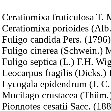
Ceratiomixa fruticulosa T. 
Ceratiomixa porioides (Alb.
Fuligo candida Pers. (1796)
Fuligo cinerea (Schwein.) 
Fuligo septica (L.) F.H. Wi
Leocarpus fragilis (Dicks.) 
Lycogala epidendrum (J. C.
Mucilago crustacea (Thüm.)
Pionnotes cesatii Sacc. (18