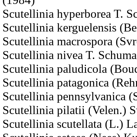
Scutellinia hyperborea T. 
Scutellinia kerguelensis (B
Scutellinia macrospora (Sv
Scutellinia nivea T. Schuma
Scutellinia paludicola (Bou
Scutellinia patagonica (R
Scutellinia pennsylvanica 
Scutellinia pilatii (Velen.)
Scutellinia scutellata (L.) 