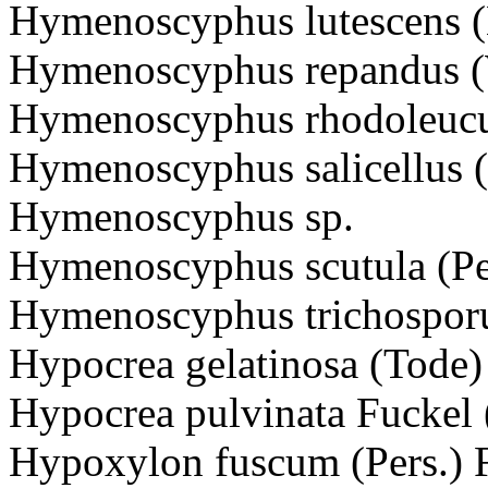
Hymenoscyphus lutescens (H
Hymenoscyphus repandus (W
Hymenoscyphus rhodoleucus 
Hymenoscyphus salicellus (
Hymenoscyphus sp.
Hymenoscyphus scutula (Per
Hymenoscyphus trichospor
Hypocrea gelatinosa (Tode)
Hypocrea pulvinata Fuckel
Hypoxylon fuscum (Pers.) F