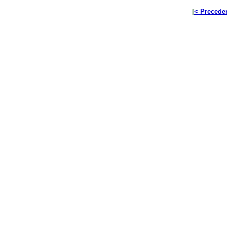
[
< Precede