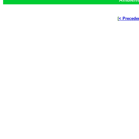
[
< Precede