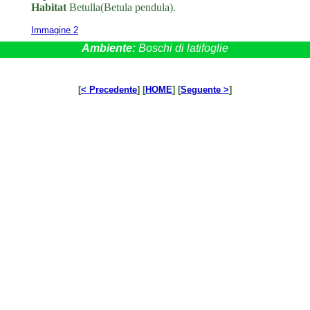
Habitat
Betulla(Betula pendula).
Immagine 2
Ambiente:
Boschi di latifoglie
[
< Precedente
] [
HOME
] [
Seguente >
]