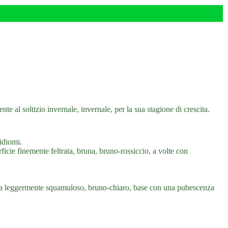
 al soltizio invernale, invernale, per la sua stagione di crescita.
sidiomi.
cie finemente feltrata, bruna, bruno-rossiccio, a volte con
e a leggermente squamuloso, bruno-chiaro, base con una pubescenza