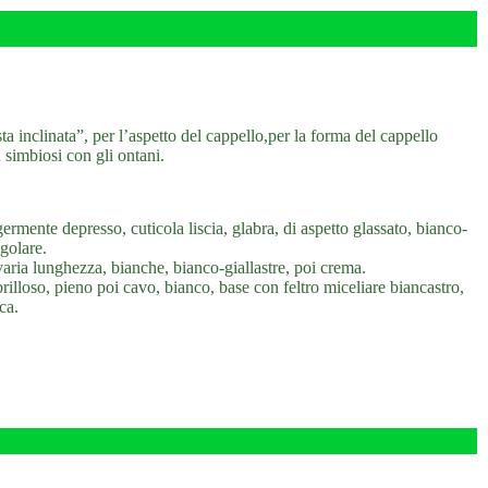
 inclinata”, per l’aspetto del cappello,per la forma del cappello
 simbiosi con gli ontani.
mente depresso, cuticola liscia, glabra, di aspetto glassato, bianco-
golare.
 varia lunghezza, bianche, bianco-giallastre, poi crema.
illoso, pieno poi cavo, bianco, base con feltro miceliare biancastro,
ca.