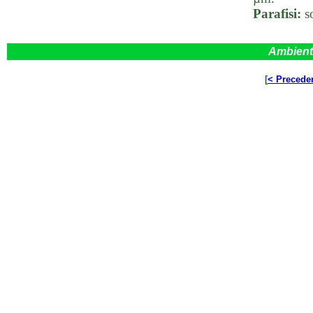
Parafisi:
s
Ambient
[
< Precede