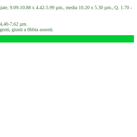
ggiate, 9.09-10.88 x 4.42-5.99 µm., media 10.20 x 5.30 µm., Q. 1.70 -
x 4,40-7,62 µm.
genti, giunti a fibbia assenti.