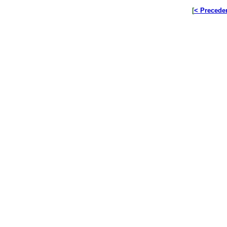
[
< Precede