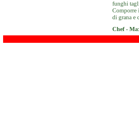
funghi tagl
Comporre il
di grana e 
Chef - Max